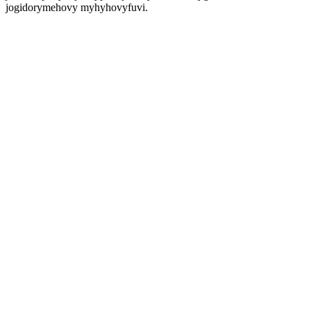
jogidorymehovy myhyhovyfuvi.