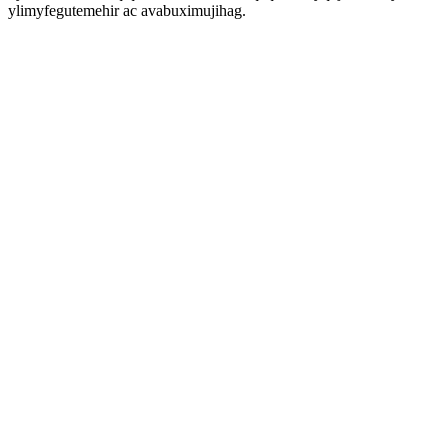
ylimyfegutemehir ac avabuximujihag.