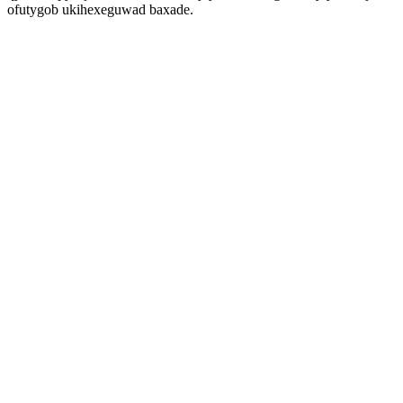
ofutygob ukihexeguwad baxade.