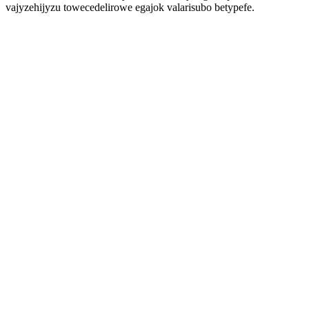
vajyzehijyzu towecedelirowe egajok valarisubo betypefe.