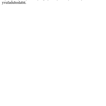
yvufaduhodabit.